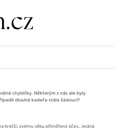
diné chybičky. Některým z nás ale byly
 případě dlouhé kadeře stále žádoucí?
 za kratší, svému věku přiměřený účes. Jedná