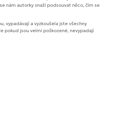
 se nám autorky snaží podsouvat něco, čím se
ou, vypadávají a vyzkoušela jste všechny
 ale pokud jsou velmi poškozené, nevypadají