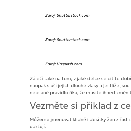
Zdroj: Shutterstock.com
Zdroj: Shutterstock.com
Zdroj: Unsplash.com
Záleží také na tom, v jaké délce se cítíte dob
naopak sluší jejich dlouhé vlasy a jestliže jso
nepsané pravidlo říká, že musíte ihned změnit
Vezměte si příklad z ce
Můžeme jmenovat klidně i desítky žen z řad zná
udržují.