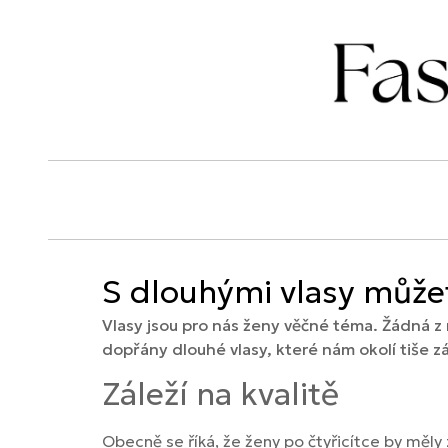
S dlouhými vlasy můžete
Vlasy jsou pro nás ženy věčné téma. Žádná z
dopřány dlouhé vlasy, které nám okolí tiše z
Záleží na kvalitě
Obecně se říká, že ženy po čtyřicítce by měly