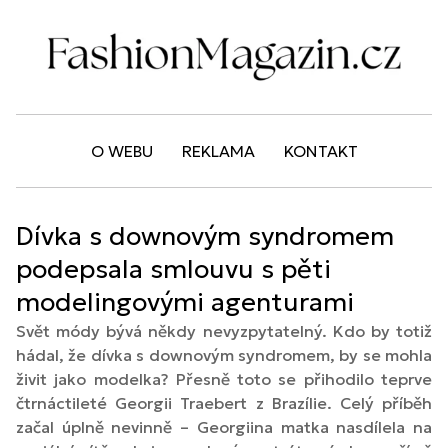
O WEBU
REKLAMA
KONTAKT
Dívka s downovým syndromem
podepsala smlouvu s pěti
modelingovými agenturami
Svět módy bývá někdy nevyzpytatelný. Kdo by totiž
hádal, že dívka s downovým syndromem, by se mohla
živit jako modelka? Přesně toto se přihodilo teprve
čtrnáctileté Georgii Traebert z Brazílie. Celý příběh
začal úplně nevinně – Georgiina matka nasdílela na