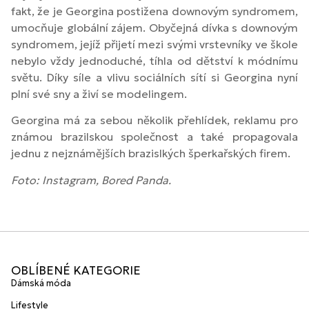
fakt, že je Georgina postižena downovým syndromem,
umocňuje globální zájem. Obyčejná dívka s downovým
syndromem, jejíž přijetí mezi svými vrstevníky ve škole
nebylo vždy jednoduché, tíhla od dětství k módnímu
světu. Díky síle a vlivu sociálních sítí si Georgina nyní
plní své sny a živí se modelingem.
Georgina má za sebou několik přehlídek, reklamu pro
známou brazilskou společnost a také propagovala
jednu z nejznámějších brazislkých šperkařských firem.
Foto: Instagram, Bored Panda.
OBLÍBENÉ KATEGORIE
Dámská móda
Lifestyle