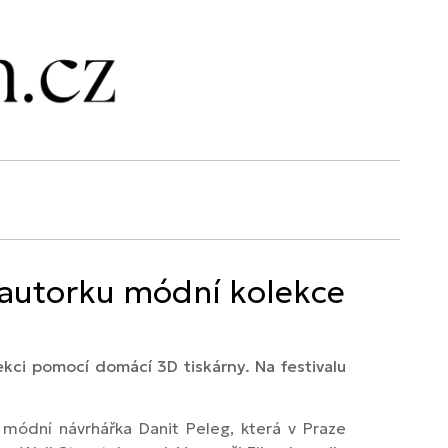
autorku módní kolekce
kci pomocí domácí 3D tiskárny. Na festivalu
módní návrhářka Danit Peleg, která v Praze