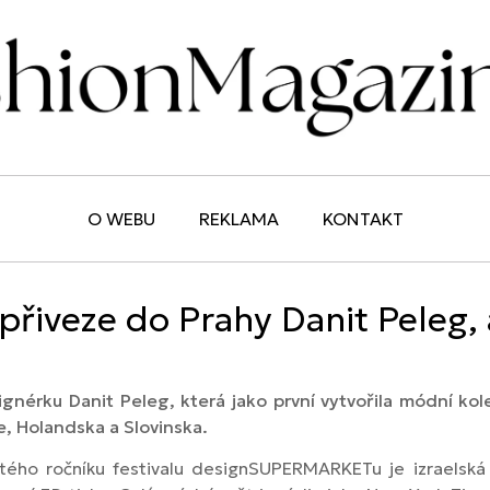
O WEBU
REKLAMA
KONTAKT
iveze do Prahy Danit Peleg, 
rku Danit Peleg, která jako první vytvořila módní kole
e, Holandska a Slovinska.
ého ročníku festivalu designSUPERMARKETu je izraelská 