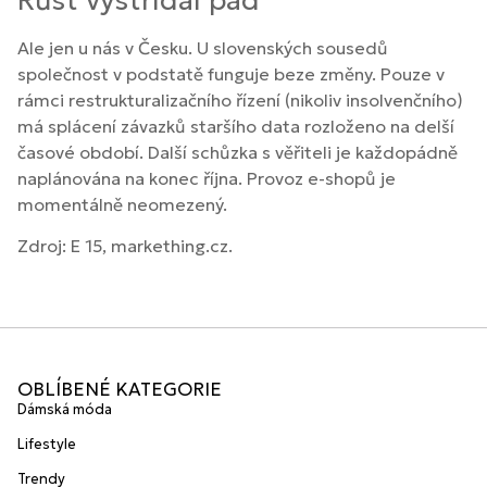
Ale jen u nás v Česku. U slovenských sousedů
společnost v podstatě funguje beze změny. Pouze v
rámci restrukturalizačního řízení (nikoliv insolvenčního)
má splácení závazků staršího data rozloženo na delší
časové období. Další schůzka s věřiteli je každopádně
naplánována na konec října. Provoz e-shopů je
momentálně neomezený.
Zdroj: E 15, markething.cz.
OBLÍBENÉ KATEGORIE
Dámská móda
Lifestyle
Trendy