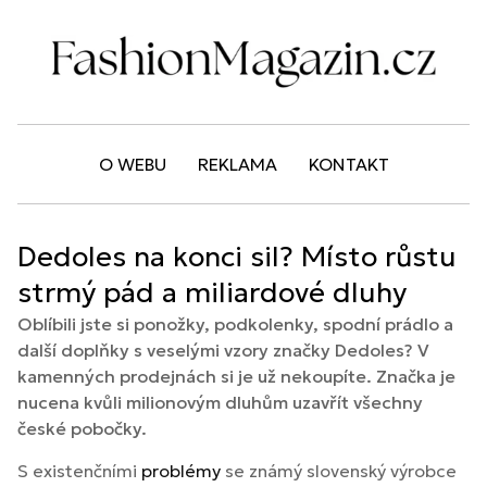
O WEBU
REKLAMA
KONTAKT
Dedoles na konci sil? Místo růstu
strmý pád a miliardové dluhy
Oblíbili jste si ponožky, podkolenky, spodní prádlo a
další doplňky s veselými vzory značky Dedoles? V
kamenných prodejnách si je už nekoupíte. Značka je
nucena kvůli milionovým dluhům uzavřít všechny
české pobočky.
S existenčními
problémy
se známý slovenský výrobce