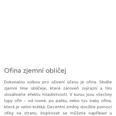
Ofina zjemní obličej
Dokonalou volbou pro oživení účesu je ofina. Skvěle
zjemní linie obličeje, které zároveň zvýrazní a tím
dosáhnete efektu mladistvosti. V kurzu jsou všechny
typy ofin – od rovné, po patku, nebo tzv. baby ofina,
která je velmi krátká. Decentní změny docílíte pomocí
ofiny na stranu. Inspirovat se můžete například u