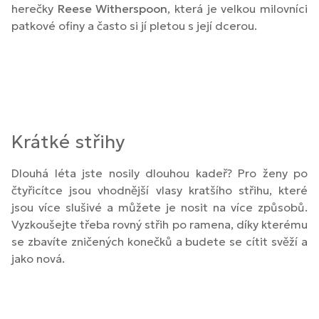
herečky
Reese Witherspoon
, která je velkou milovníci
patkové ofiny a často si jí pletou s její dcerou.
Krátké střihy
Dlouhá léta jste nosily dlouhou kadeř? Pro ženy po
čtyřicítce jsou vhodnější vlasy kratšího střihu, které
jsou více slušivé a můžete je nosit na více způsobů.
Vyzkoušejte třeba rovný střih po ramena, díky kterému
se zbavíte zničených konečků a budete se cítit svěží a
jako nová.