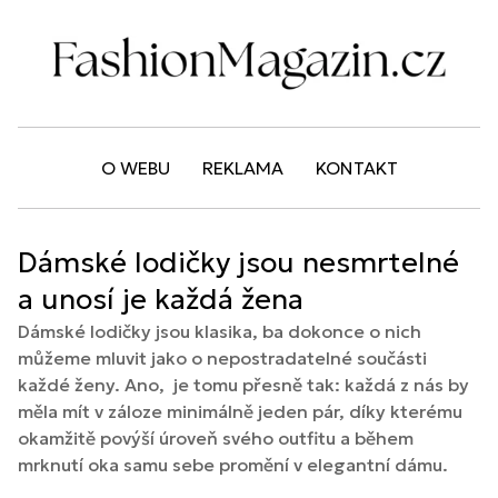
O WEBU
REKLAMA
KONTAKT
Dámské lodičky jsou nesmrtelné
a unosí je každá žena
Dámské lodičky jsou klasika, ba dokonce o nich
můžeme mluvit jako o nepostradatelné součásti
každé ženy. Ano, je tomu přesně tak: každá z nás by
měla mít v záloze minimálně jeden pár, díky kterému
okamžitě povýší úroveň svého outfitu a během
mrknutí oka samu sebe promění v elegantní dámu.