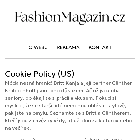
O WEBU
REKLAMA
KONTAKT
Cookie Policy (US)
Móda nezná hranic! Britt Kanja a její partner Günther
Krabbenhöft jsou toho důkazem. Ač už jsou oba
seniory, oblékají se s grácií a vkusem. Pokud si
myslíte, že se starší lidé nemohou oblékat stylově,
pak jste na omylu. Seznamte se s Britt a Güntherem,
kteří jsou za hvězdy vždy, ať už jdou za kulturou nebo
na večírek.