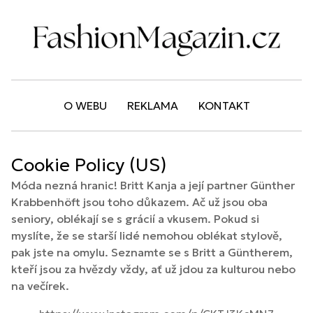
O WEBU
REKLAMA
KONTAKT
Cookie Policy (US)
Móda nezná hranic! Britt Kanja a její partner Günther
Krabbenhöft jsou toho důkazem. Ač už jsou oba
seniory, oblékají se s grácií a vkusem. Pokud si
myslíte, že se starší lidé nemohou oblékat stylově,
pak jste na omylu. Seznamte se s Britt a Güntherem,
kteří jsou za hvězdy vždy, ať už jdou za kulturou nebo
na večírek.