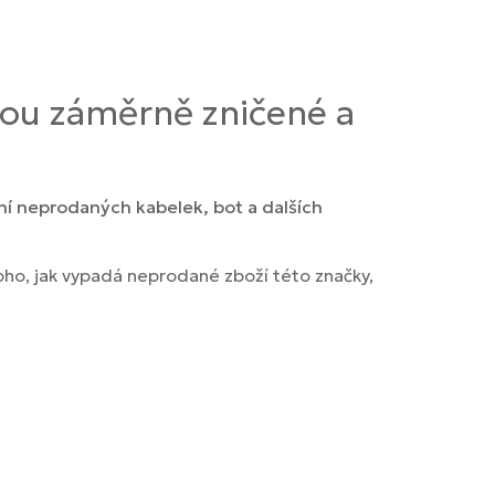
sou záměrně zničené a
ní neprodaných kabelek, bot a dalších
oho, jak vypadá neprodané zboží této značky,