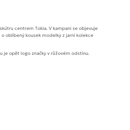
skútru centrem Tokia. V kampani se objevuje
 o oblíbený kousek modelky z jarní kolekce
 je opět logo značky v růžovém odstínu.