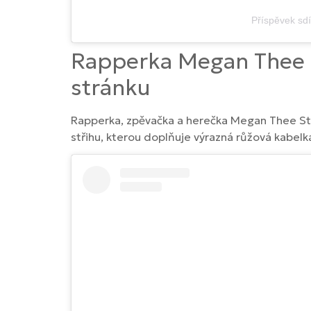
Příspěvek sd
Rapperka Megan Thee S
stránku
Rapperka, zpěvačka a herečka Megan Thee Stal
střihu, kterou doplňuje výrazná růžová kabelk