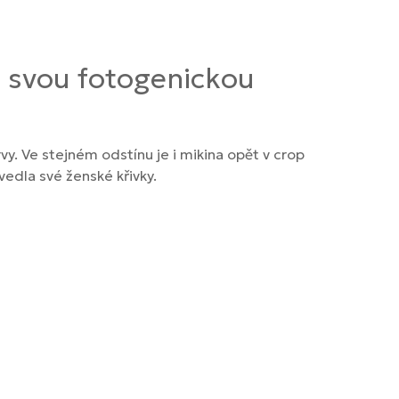
 svou fotogenickou
. Ve stejném odstínu je i mikina opět v crop
vedla své ženské křivky.