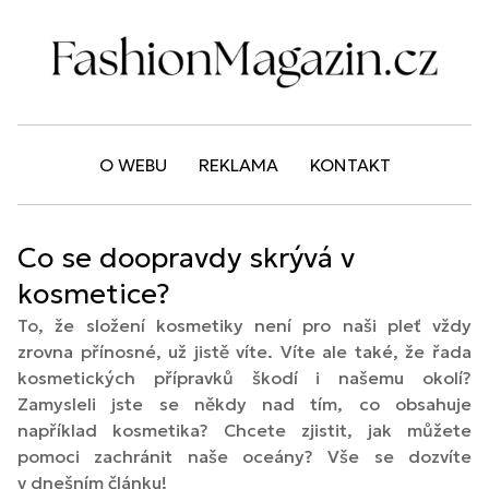
O WEBU
REKLAMA
KONTAKT
Co se doopravdy skrývá v
kosmetice?
To, že složení kosmetiky není pro naši pleť vždy
zrovna přínosné, už jistě víte. Víte ale také, že řada
kosmetických přípravků škodí i našemu okolí?
Zamysleli jste se někdy nad tím, co obsahuje
například kosmetika? Chcete zjistit, jak můžete
pomoci zachránit naše oceány? Vše se dozvíte
v dnešním článku!