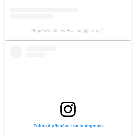
Příspěvek sdílený Ewelina (@ew_ka1)
Zobrazit příspěvek na Instagramu