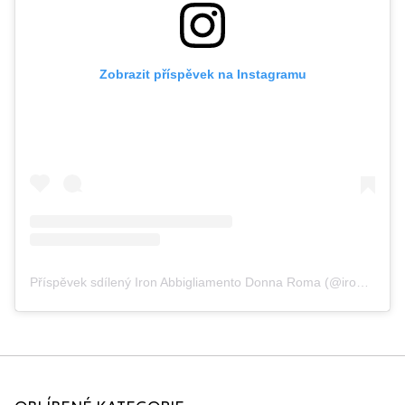
Zobrazit příspěvek na Instagramu
Příspěvek sdílený Iron Abbigliamento Donna Roma (@ironabbigliamentodonna)