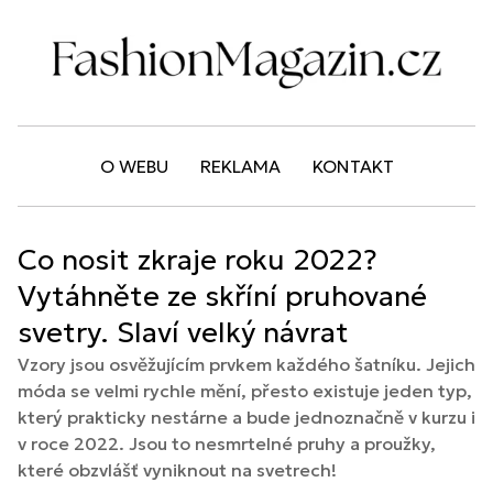
O WEBU
REKLAMA
KONTAKT
Co nosit zkraje roku 2022?
Vytáhněte ze skříní pruhované
svetry. Slaví velký návrat
Vzory jsou osvěžujícím prvkem každého šatníku. Jejich
móda se velmi rychle mění, přesto existuje jeden typ,
který prakticky nestárne a bude jednoznačně v kurzu i
v roce 2022. Jsou to nesmrtelné pruhy a proužky,
které obzvlášť vyniknout na svetrech!