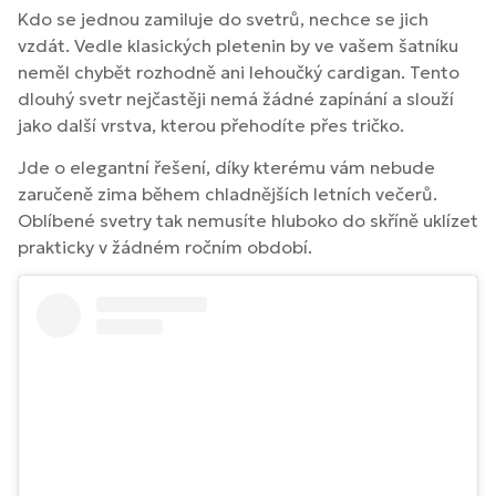
Kdo se jednou zamiluje do svetrů, nechce se jich
vzdát. Vedle klasických pletenin by ve vašem šatníku
neměl chybět rozhodně ani lehoučký cardigan. Tento
dlouhý svetr nejčastěji nemá žádné zapínání a slouží
jako další vrstva, kterou přehodíte přes tričko.
Jde o elegantní řešení, díky kterému vám nebude
zaručeně zima během chladnějších letních večerů.
Oblíbené svetry tak nemusíte hluboko do skříně uklízet
prakticky v žádném ročním období.