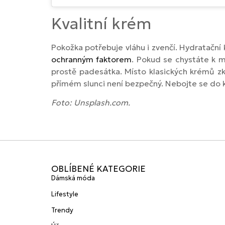
Kvalitní krém
Pokožka potřebuje vláhu i zvenčí. Hydratační
ochranným faktorem
. Pokud se chystáte k m
prostě padesátka. Místo klasických krémů zku
přímém slunci není bezpečný. Nebojte se do kr
Foto: Unsplash.com.
OBLÍBENÉ KATEGORIE
Dámská móda
Lifestyle
Trendy