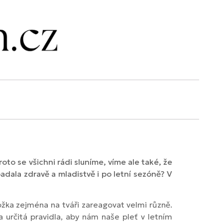
oto se všichni rádi sluníme, víme ale také, že
adala zdravě a mladistvě i po letní sezóně? V
žka zejména na tváři zareagovat velmi různě.
a určitá pravidla, aby nám naše pleť v letním