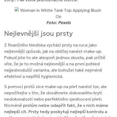
Foto: Pexels
Nejlevnější jsou prsty
Z finančního hlediska vychází prsty na ruce jako
nejlevnější způsob, jak na obličej nanést make-up.
Pokud jste to ale alespoň jednou zkusila, pak určitě
víte, že je to možná nejlevnější a na první pohled
nejjednodušší varianta, ale bohužel také nejméně
efektivní a nepříliš hygienická.
S pomocí prstů sice make-up na pleť nanést lze, ale
nepočítejte s tím, že dosáhnete dokonalého krytí
nedokonalostí nebo perfektního sjednocení pleti.
Nicméně
prstům nelze odepřít fakt, že v nich máme
nejlepší cit. Prsty tedy poskytují nejlepší kontrolu a