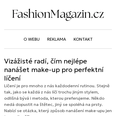
O WEBU
REKLAMA
KONTAKT
Vizážisté radí, čím nejlépe
nanášet make-up pro perfektní
líčení
Líčení je pro mnoho z nás každodenní rutinou. Stejně
tak, jako se každá z nás líčí trochu jiným stylem,
odlišná bývá i metoda, kterou preferujeme. Někdo
nedá dopustit na štětec, jiný se spoléhá na prsty.
Nabízí se otázka, který způsob nanášení make-upu jen