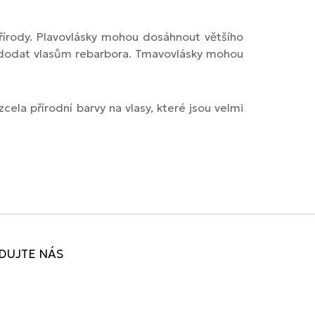
 přírody. Plavovlásky mohou dosáhnout většího
 dodat vlasům rebarbora. Tmavovlásky mohou
cela přírodní barvy na vlasy, které jsou velmi
DUJTE NÁS