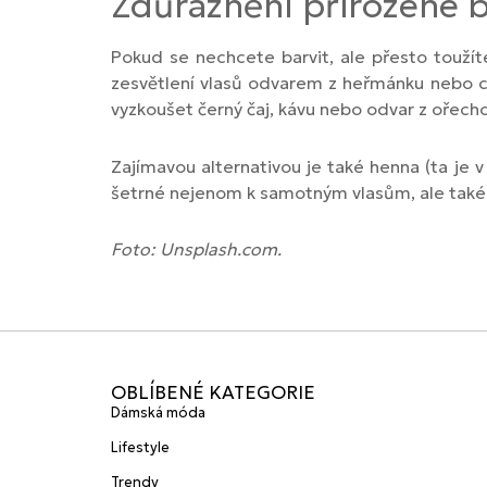
Zdůraznění přirozené 
Pokud se nechcete barvit, ale přesto toužíte
zesvětlení vlasů odvarem z heřmánku nebo 
vyzkoušet černý čaj, kávu nebo odvar z ořech
Zajímavou alternativou je také henna (ta je v
šetrné nejenom k samotným vlasům, ale také 
Foto: Unsplash.com.
OBLÍBENÉ KATEGORIE
Dámská móda
Lifestyle
Trendy