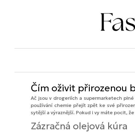
Čím oživit přirozenou 
Ač jsou v drogeriích a supermarketech plné 
používání chemie přejít zpět ke své přiroz
sytější a výraznější. Pokud i vy máte pocit, že
Zázračná olejová kúra