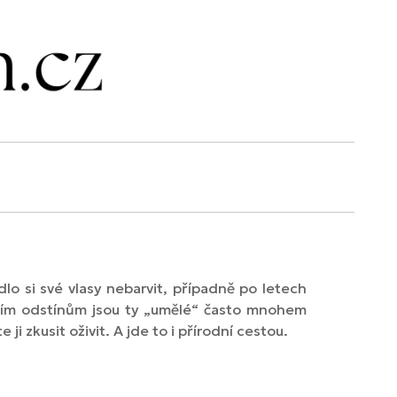
lo si své vlasy nebarvit, případně po letech
odním odstínům jsou ty „umělé“ často mnohem
 ji zkusit oživit. A jde to i přírodní cestou.