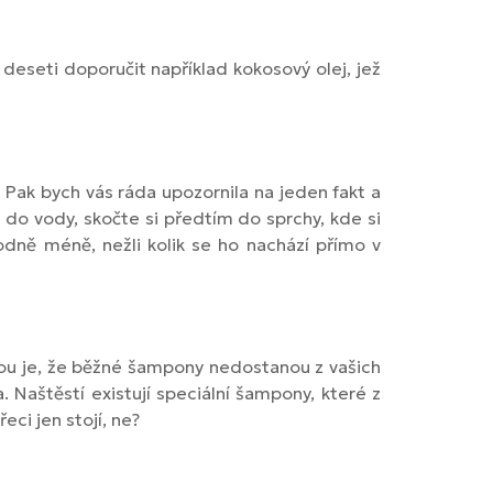
deseti doporučit například kokosový olej, jež
 Pak bych vás ráda upozornila na jeden fakt a
 do vody, skočte si předtím do sprchy, kde si
odně méně, nežli kolik se ho nachází přímo v
u je, že běžné šampony nedostanou z vašich
 Naštěstí existují speciální šampony, které z
eci jen stojí, ne?