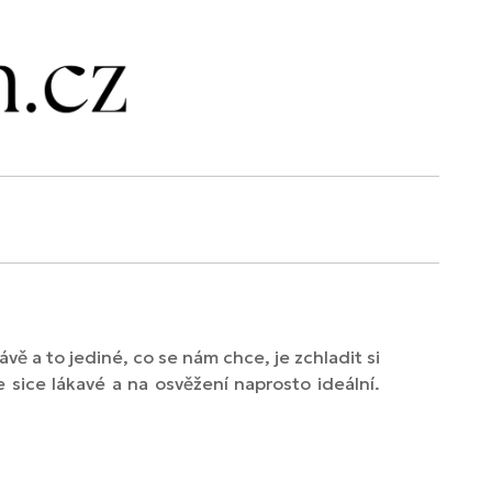
vě a to jediné, co se nám chce, je zchladit si
 sice lákavé a na osvěžení naprosto ideální.