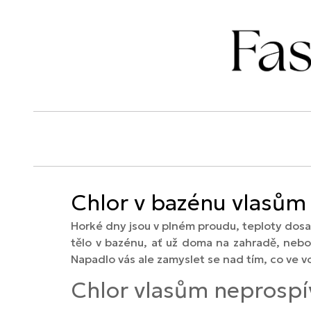
Chlor v bazénu vlasům n
Horké dny jsou v plném proudu, teploty dosahu
tělo v bazénu, ať už doma na zahradě, nebo 
Napadlo vás ale zamyslet se nad tím, co ve v
Chlor vlasům neprospí