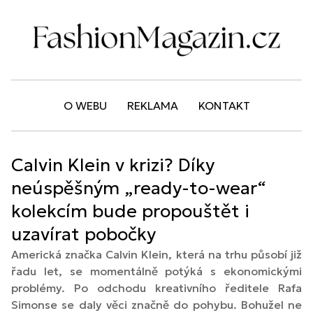
O WEBU
REKLAMA
KONTAKT
Calvin Klein v krizi? Díky
neúspěšným „ready-to-wear“
kolekcím bude propouštět i
uzavírat pobočky
Americká značka Calvin Klein, která na trhu působí již
řadu let, se momentálně potýká s ekonomickými
problémy. Po odchodu kreativního ředitele Rafa
Simonse se daly věci značně do pohybu. Bohužel ne