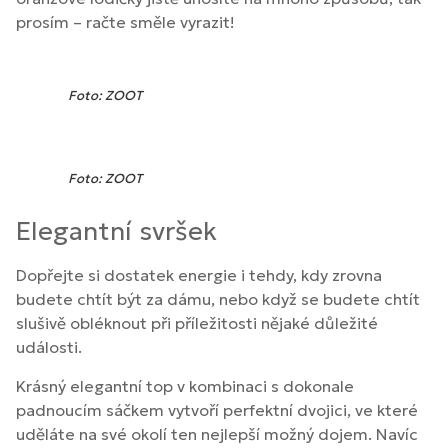
prosím – račte směle vyrazit!
Foto: ZOOT
Foto: ZOOT
Elegantní svršek
Dopřejte si dostatek energie i tehdy, kdy zrovna
budete chtít být za dámu, nebo když se budete chtít
slušivě obléknout při příležitosti nějaké důležité
události.
Krásný elegantní top v kombinaci s dokonale
padnoucím sáčkem vytvoří perfektní dvojici, ve které
uděláte na své okolí ten nejlepší možný dojem. Navíc