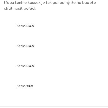
třeba tenhle kousek je tak pohodlný, že ho budete
chtít nosit pořád.
Foto: ZOOT
Foto: ZOOT
Foto: ZOOT
Foto: H&M