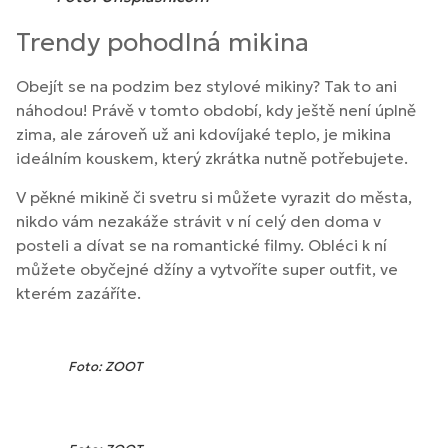
Trendy pohodlná mikina
Obejít se na podzim bez stylové mikiny? Tak to ani
náhodou! Právě v tomto období, kdy ještě není úplně
zima, ale zároveň už ani kdovíjaké teplo, je mikina
ideálním kouskem, který zkrátka nutně potřebujete.
V pěkné mikině či svetru si můžete vyrazit do města,
nikdo vám nezakáže strávit v ní celý den doma v
posteli a dívat se na romantické filmy. Obléci k ní
můžete obyčejné džíny a vytvoříte super outfit, ve
kterém zazáříte.
Foto: ZOOT