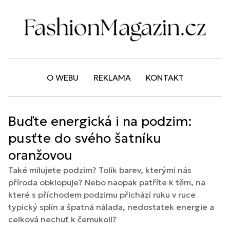
O WEBU
REKLAMA
KONTAKT
Buďte energická i na podzim:
pusťte do svého šatníku
oranžovou
Také milujete podzim? Tolik barev, kterými nás
příroda obklopuje? Nebo naopak patříte k těm, na
které s příchodem podzimu přichází ruku v ruce
typický splín a špatná nálada, nedostatek energie a
celková nechuť k čemukoli?