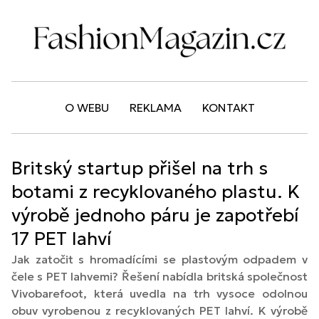
O WEBU
REKLAMA
KONTAKT
Britský startup přišel na trh s
botami z recyklovaného plastu. K
výrobě jednoho páru je zapotřebí
17 PET lahví
Jak zatočit s hromadícími se plastovým odpadem v
čele s PET lahvemi? Řešení nabídla britská společnost
Vivobarefoot, která uvedla na trh vysoce odolnou
obuv vyrobenou z recyklovaných PET lahví. K výrobě