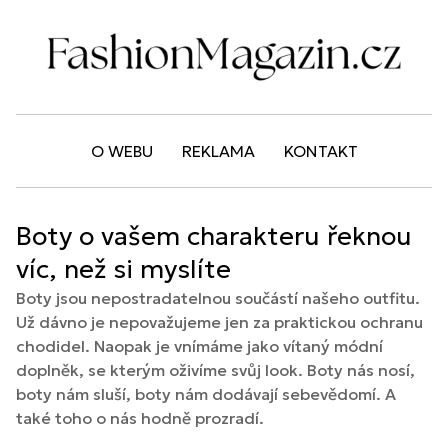
O WEBU
REKLAMA
KONTAKT
Boty o vašem charakteru řeknou
víc, než si myslíte
Boty jsou nepostradatelnou součástí našeho outfitu.
Už dávno je nepovažujeme jen za praktickou ochranu
chodidel. Naopak je vnímáme jako vítaný módní
doplněk, se kterým oživíme svůj look. Boty nás nosí,
boty nám sluší, boty nám dodávají sebevědomí. A
také toho o nás hodně prozradí.