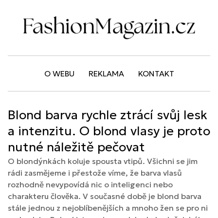
O WEBU
REKLAMA
KONTAKT
Blond barva rychle ztrácí svůj lesk
a intenzitu. O blond vlasy je proto
nutné náležitě pečovat
O blondýnkách koluje spousta vtipů. Všichni se jim
rádi zasmějeme i přestože víme, že barva vlasů
rozhodně nevypovídá nic o inteligenci nebo
charakteru člověka. V současné době je blond barva
stále jednou z nejoblíbenějších a mnoho žen se pro ni