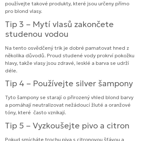
používejte takové produkty, které jsou určeny přímo
pro blond vlasy.
Tip 3 – Mytí vlasů zakončete
studenou vodou
Na tento osvědčený trik je dobré pamatovat hned z
několika důvodů. Proud studené vody prokrví pokožku
hlavy, takže vlasy jsou zdravé, lesklé a barva se udrží
déle.
Tip 4 – Používejte silver šampony
Tyto šampony se starají o přirozený vhled blond barvy
a pomáhají neutralizovat nežádoucí žluté a oranžové
tóny, které často vznikají.
Tip 5 – Vyzkoušejte pivo a citron
Pokud smícháte trochu piva s citronovou šťávou a