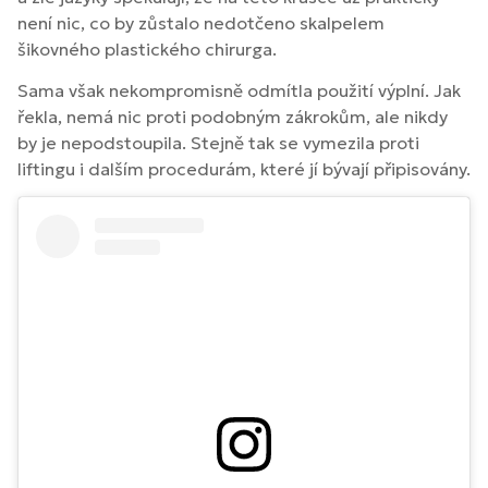
není nic, co by zůstalo nedotčeno skalpelem
šikovného plastického chirurga.
Sama však nekompromisně odmítla použití výplní. Jak
řekla, nemá nic proti podobným zákrokům, ale nikdy
by je nepodstoupila. Stejně tak se vymezila proti
liftingu i dalším procedurám, které jí bývají připisovány.