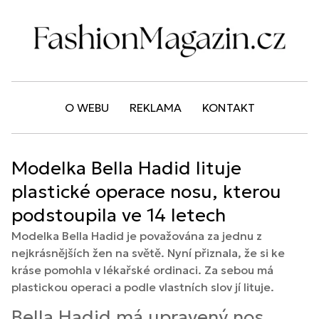
O WEBU
REKLAMA
KONTAKT
Modelka Bella Hadid lituje
plastické operace nosu, kterou
podstoupila ve 14 letech
Modelka Bella Hadid je považována za jednu z
nejkrásnějších žen na světě. Nyní přiznala, že si ke
kráse pomohla v lékařské ordinaci. Za sebou má
plastickou operaci a podle vlastních slov jí lituje.
Bella Hadid má upravený nos