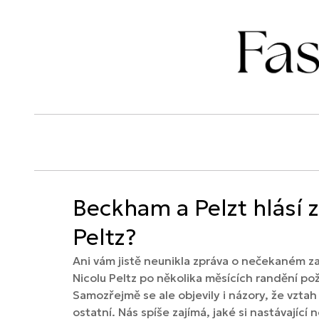
Beckham a Pelzt hlásí 
Peltz?
Ani vám jistě neunikla zpráva o nečekaném z
Nicolu Peltz po několika měsících randění p
Samozřejmě se ale objevily i názory, že vztah 
ostatní. Nás spíše zajímá, jaké si nastávající