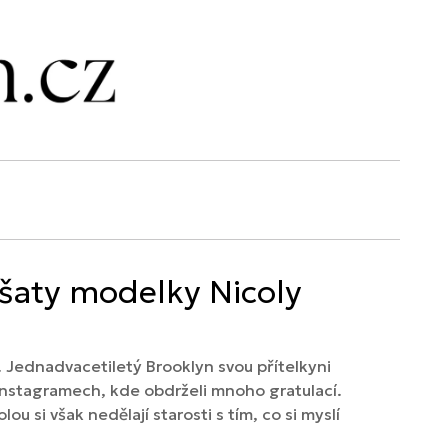
 šaty modelky Nicoly
 Jednadvacetiletý Brooklyn svou přítelkyni
 Instagramech, kde obdrželi mnoho gratulací.
u si však nedělají starosti s tím, co si myslí