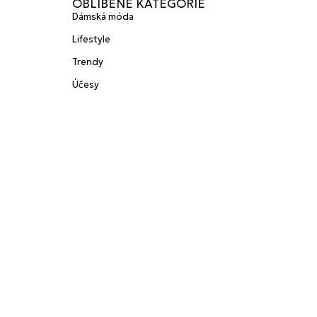
OBLÍBENÉ KATEGORIE
Dámská móda
Lifestyle
Trendy
Účesy