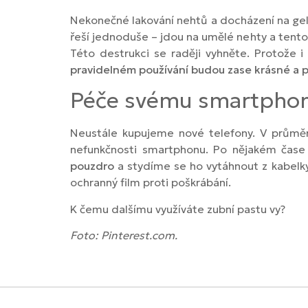
Nekonečné lakování nehtů a docházení na gelo
řeší jednoduše – jdou na umělé nehty a tento
Této destrukci se raději vyhněte. Protože
pravidelném používání budou zase krásné a pe
Péče svému smartpho
Neustále kupujeme nové telefony. V průmě
nefunkčnosti smartphonu. Po nějakém čase 
pouzdro
a stydíme se ho vytáhnout z kabelky
ochranný film proti poškrábání.
K čemu dalšímu využíváte zubní pastu vy?
Foto: Pinterest.com.