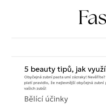
5 beauty tipů, jak využ
Obyčejná zubní pasta umí zázraky! Nevěříte? 
platí pravidlo, že nejlevnější obyčejná zubní
vašich zubů!
Bělící účinky