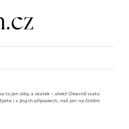
u to jen sliby a skutek – utekl! Obecně vzato
ijete i v jiných případech, než jen na čistění