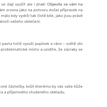
se dají využít ale i jinak!
Objevila se vám na
ám zrovna jako na potvoru došel přípravek na
é málo kdy vydrží tak čistě bílé, jako jsou právě
alosti vašeho oblečení.
 pasta totiž vysuší pupínek a ráno – světě div
a problematické místo a uvidíte, že zázraky se
ové částečky, kvůli kterému by vás vaše kůže
místa a příjemného studeného obkladu.