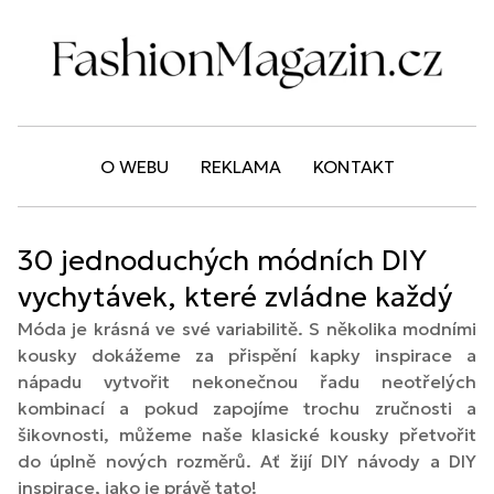
O WEBU
REKLAMA
KONTAKT
30 jednoduchých módních DIY
vychytávek, které zvládne každý
Móda je krásná ve své variabilitě. S několika modními
kousky dokážeme za přispění kapky inspirace a
nápadu vytvořit nekonečnou řadu neotřelých
kombinací a pokud zapojíme trochu zručnosti a
šikovnosti, můžeme naše klasické kousky přetvořit
do úplně nových rozměrů. Ať žijí DIY návody a DIY
inspirace, jako je právě tato!