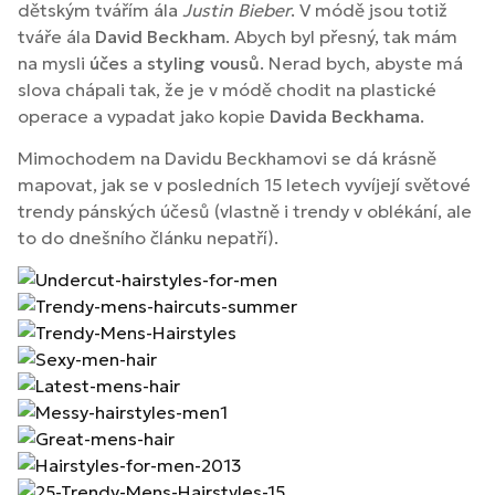
dětským tvářím ála
Justin Bieber
. V módě jsou totiž
tváře ála
David Beckham
. Abych byl přesný, tak mám
na mysli
účes
a
styling vousů
. Nerad bych, abyste má
slova chápali tak, že je v módě chodit na plastické
operace a vypadat jako kopie
Davida Beckhama
.
Mimochodem na Davidu Beckhamovi se dá krásně
mapovat, jak se v posledních 15 letech vyvíjejí světové
trendy pánských účesů (vlastně i trendy v oblékání, ale
to do dnešního článku nepatří).