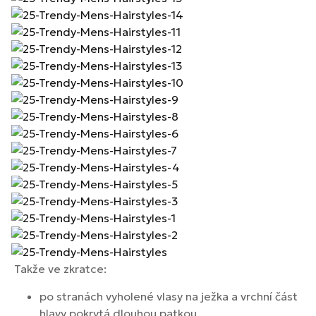
Takže ve zkratce:
po stranách vyholené vlasy na ježka a vrchní část
hlavy pokrytá dlouhou patkou.