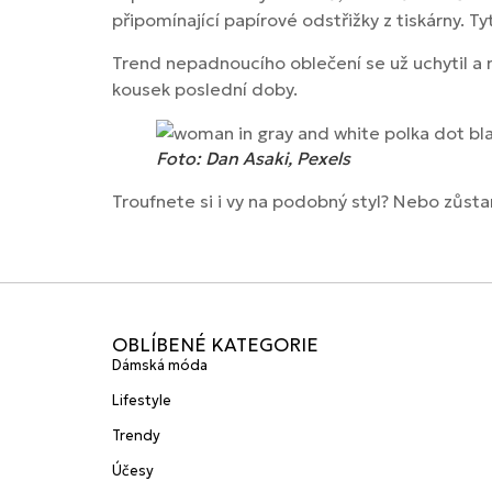
připomínající papírové odstřižky z tiskárny. 
Trend nepadnoucího oblečení se už uchytil a 
kousek poslední doby.
Foto: Dan Asaki, Pexels
Troufnete si i vy na podobný styl? Nebo zůsta
OBLÍBENÉ KATEGORIE
Dámská móda
Lifestyle
Trendy
Účesy