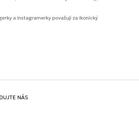
erky a instagramerky považují za ikonický
DUJTE NÁS