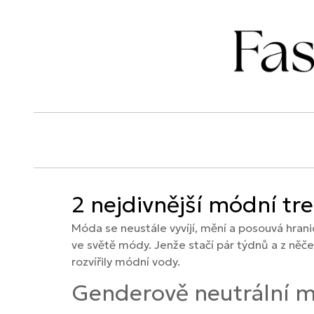
2 nejdivnější módní tre
Móda se neustále vyvíjí, mění a posouvá hrani
ve světě módy. Jenže stačí pár týdnů a z něč
rozvířily módní vody.
Genderově neutrální 