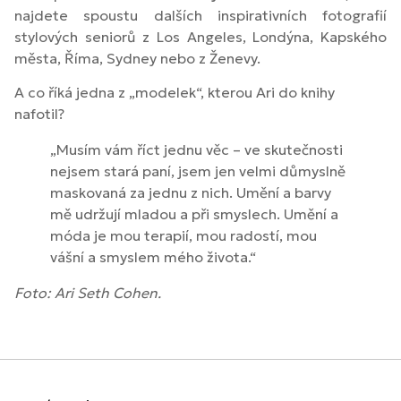
najdete spoustu dalších inspirativních fotografií
stylových seniorů z Los Angeles, Londýna, Kapského
města, Říma, Sydney nebo z Ženevy.
A co říká jedna z „modelek“, kterou Ari do knihy
nafotil?
„Musím vám říct jednu věc – ve skutečnosti
nejsem stará paní, jsem jen velmi důmyslně
maskovaná za jednu z nich. Umění a barvy
mě udržují mladou a při smyslech. Umění a
móda je mou terapií, mou radostí, mou
vášní a smyslem mého života.“
Foto: Ari Seth Cohen.