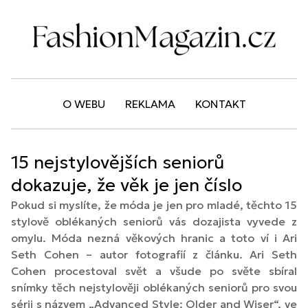
O WEBU
REKLAMA
KONTAKT
15 nejstylovějších seniorů
dokazuje, že věk je jen číslo
Pokud si myslíte, že móda je jen pro mladé, těchto 15
stylově oblékaných seniorů vás dozajista vyvede z
omylu. Móda nezná věkových hranic a toto ví i Ari
Seth Cohen – autor fotografií z článku. Ari Seth
Cohen procestoval svět a všude po světe sbíral
snímky těch nejstylověji oblékaných seniorů pro svou
sérii s názvem „Advanced Style: Older and Wiser“, ve