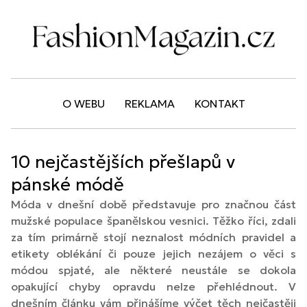
O WEBU
REKLAMA
KONTAKT
10 nejčastějších přešlapů v
pánské módě
Móda v dnešní době představuje pro značnou část
mužské populace španělskou vesnici. Těžko říci, zdali
za tím primárně stojí neznalost módních pravidel a
etikety oblékání či pouze jejich nezájem o věci s
módou spjaté, ale některé neustále se dokola
opakující chyby opravdu nelze přehlédnout. V
dnešním článku vám přinášíme výčet těch nejčastěji